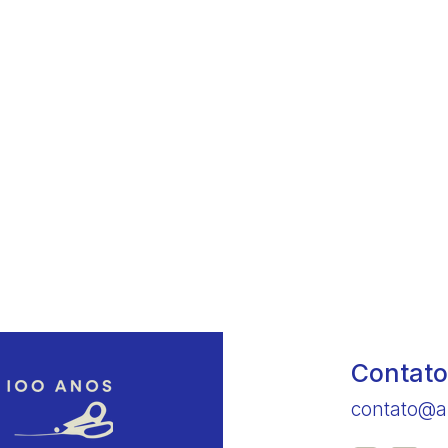
Contato
contato@a