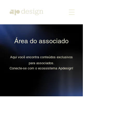
Área do associado
Aqui você encontra conteúdos exclusivos
para associados.
Conecte-se com o ecossistema Apdesign!